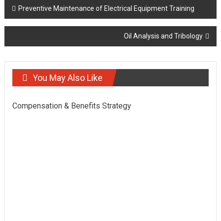
Post
Preventive Maintenance of Electrical Equipment Training
navigation
Oil Analysis and Tribology
You May Also Like
Compensation & Benefits Strategy