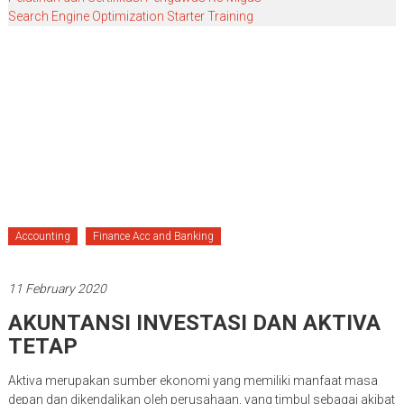
Search Engine Optimization Starter Training
Accounting
Finance Acc and Banking
11 February 2020
AKUNTANSI INVESTASI DAN AKTIVA
TETAP
Aktiva merupakan sumber ekonomi yang memiliki manfaat masa
depan dan dikendalikan oleh perusahaan, yang timbul sebagai akibat