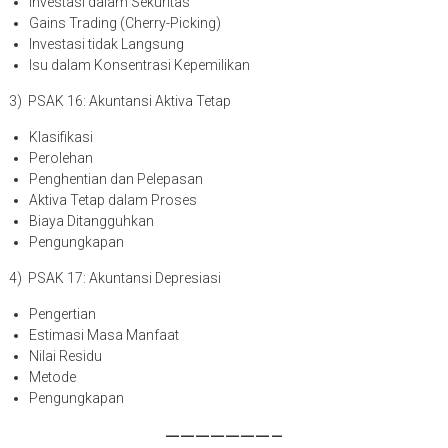
Investasi dalam Sekuritas
Gains Trading (Cherry-Picking)
Investasi tidak Langsung
Isu dalam Konsentrasi Kepemilikan
3) PSAK 16: Akuntansi Aktiva Tetap
Klasifikasi
Perolehan
Penghentian dan Pelepasan
Aktiva Tetap dalam Proses
Biaya Ditangguhkan
Pengungkapan
4) PSAK 17: Akuntansi Depresiasi
Pengertian
Estimasi Masa Manfaat
Nilai Residu
Metode
Pengungkapan
———————–