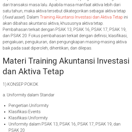
dari transaksi masa lalu. Apabila masa manfaat aktiva lebih dari
satu tahun, maka aktiva tersebut dikategorikan sebagai aktiva tetap
(
fixed asset
). Dalam
Training Akuntansi Investasi dan Aktiva Tetap
ini
akan dibahas akuntansi aktiva, khususnya aktiva tetap.
Pembahasan terkait dengan PSAK 13, PSAK 16, PSAK 17, PSAK 19,
dan PSAK 20. Fokus pembahasan terkait dengan definisi, klasifikasi,
pengakuan, pengukuran, dan pengungkapan masing-masing aktiva
baik pada saat diperoleh, dihentikan, dan dilepas.
Materi Training Akuntansi Investasi
dan Aktiva Tetap
1) KONSEP POKOK
a. Uniformity dalam Standar
Pengertian Uniformity
Klasifikasi Events
Klasifikasi Uniformity
Uniformity dalam PSAK 13, PSAK 16, PSAK 17, PSAK 19, dan
PSAK 20