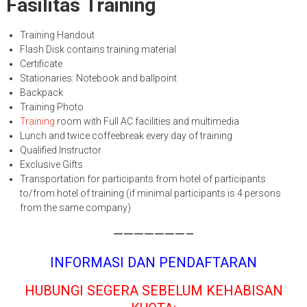
Fasilitas
Training
Training Handout
Flash Disk contains training material
Certificate
Stationaries: Notebook and ballpoint
Backpack
Training Photo
Training
room with Full AC facilities and multimedia
Lunch and twice coffeebreak every day of training
Qualified Instructor
Exclusive Gifts
Transportation for participants from hotel of participants
to/from hotel of training (if minimal participants is 4 persons
from the same company)
———————–
INFORMASI DAN PENDAFTARAN
HUBUNGI SEGERA SEBELUM KEHABISAN